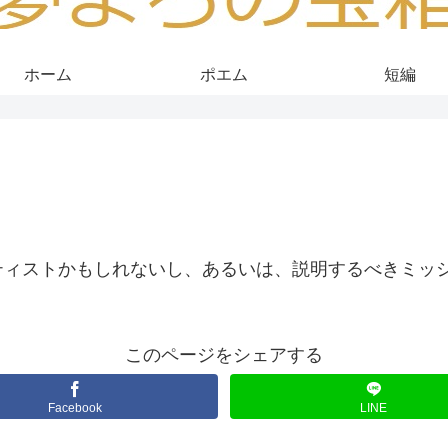
ホーム
ポエム
短編
ティストかもしれないし、あるいは、説明するべきミッ
このページをシェアする
Facebook
LINE