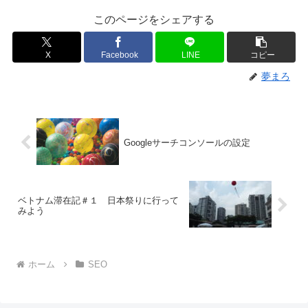
このページをシェアする
X
Facebook
LINE
コピー
夢まろ
Googleサーチコンソールの設定
ベトナム滞在記＃１ 日本祭りに行って
みよう
ホーム
SEO