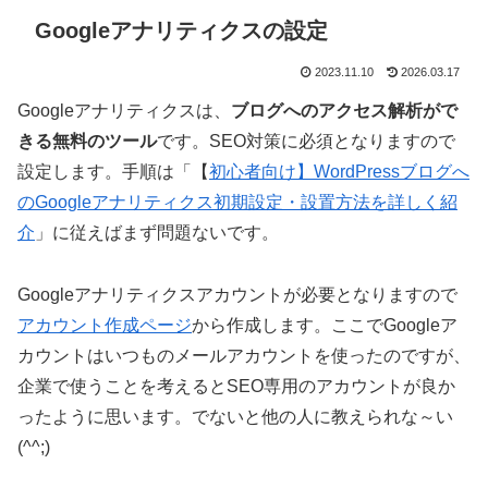
Googleアナリティクスの設定
2023.11.10
2026.03.17
Googleアナリティクスは、
ブログへのアクセス解析がで
きる無料のツール
です。SEO対策に必須となりますので
設定します。手順は「【
初心者向け】WordPressブログへ
のGoogleアナリティクス初期設定・設置方法を詳しく紹
介
」に従えばまず問題ないです。
Googleアナリティクスアカウントが必要となりますので
アカウント作成ページ
から作成します。ここでGoogleア
カウントはいつものメールアカウントを使ったのですが、
企業で使うことを考えるとSEO専用のアカウントが良か
ったように思います。でないと他の人に教えられな～い
(^^;)