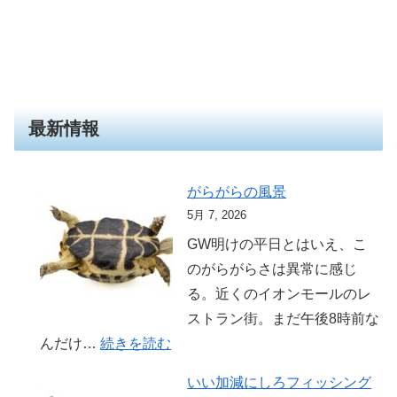
最新情報
がらがらの風景
5月 7, 2026
GW明けの平日とはいえ、こ
のがらがらさは異常に感じ
る。近くのイオンモールのレ
ストラン街。まだ午後8時前な
:
んだけ…
続きを読む
が
いい加減にしろフィッシング
ら