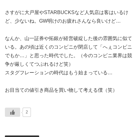
さすがに大戸屋やSTARBUCKSなど人気店は客はいるけ
ど、少ないね。GW明けのお疲れさんなら良いけど…
なんか、山一証券や拓銀が経営破綻した後の雰囲気に似て
いる。あの頃は近くのコンビニが閉店して「へぇコンビニ
でもか…」と思った時代でした。（今のコンビニ業界は競
争が厳しくてつぶれるけど笑）
スタグフレーションの時代はもう始まっている…
お目当ての値引き商品を買い物して考える僕（笑）
2