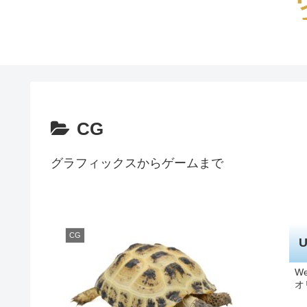
CG
グラフィックスからゲームまで
CG
W
オ