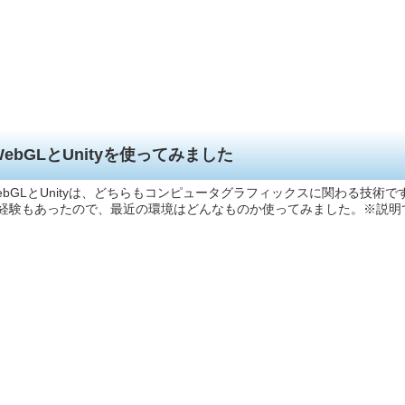
WebGLとUnityを使ってみました
ebGLとUnityは、どちらもコンピュータグラフィックスに関わる技
経験もあったので、最近の環境はどんなものか使ってみました。※説明ではCh