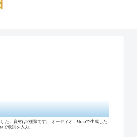
した。資材は2種類です。 オーディオ：Udioで生成した
nerで歌詞を入力...