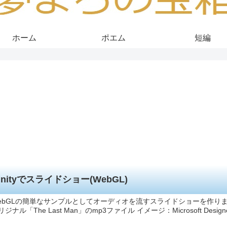
ホーム
ポエム
短編
Unityでスライドショー(WebGL)
ebGLの簡単なサンプルとしてオーディオを流すスライドショーを作りま
リジナル「The Last Man」のmp3ファイル イメージ：Microsoft Desig