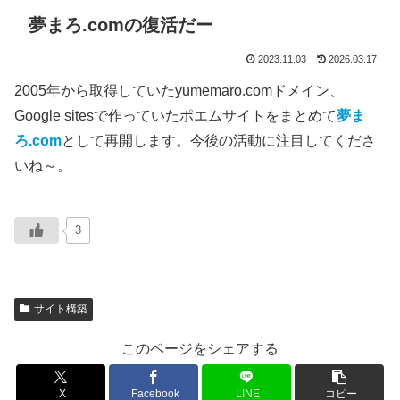
夢まろ.comの復活だー
2023.11.03
2026.03.17
2005年から取得していたyumemaro.comドメイン、
Google sitesで作っていたポエムサイトをまとめて
夢ま
ろ.com
として再開します。今後の活動に注目してくださ
いね～。
3
サイト構築
このページをシェアする
X
Facebook
LINE
コピー